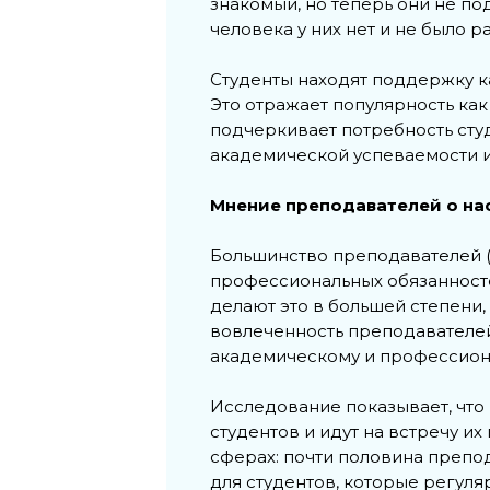
знакомый, но теперь они не по
человека у них нет и не было р
Студенты находят поддержку ка
Это отражает популярность ка
подчеркивает потребность ст
академической успеваемости и
Мнение преподавателей о на
Большинство преподавателей (
профессиональных обязанностей
делают это в большей степени,
вовлеченность преподавателей
академическому и профессион
Исследование показывает, что
студентов и идут на встречу и
сферах: почти половина препод
для студентов, которые регуля