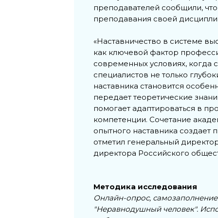
преподавателей сообщили, что
преподавания своей дисципли
«Наставничество в системе вы
как ключевой фактор професси
современных условиях, когда с
специалистов не только глубок
наставника становится особен
передает теоретические знани
помогает адаптироваться в п
компетенции. Сочетание акад
опытного наставника создает 
отметил генеральный директор
директора Российского общест
Методика исследования
Онлайн-опрос, самозаполнение
"Неравнодушный человек". Испо