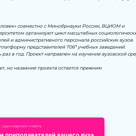
овек» совместно с Минобрнауки России, ВЦИОМ и
ерситетом организуют цикл масштабных социологическ
елей и административного персонала российских вузов.
 платформу представителей 706* учебных заведений.
раз в год. Проект направлен на изучение вузовской сре
тет, но название проекта остается прежним
 один вариант ответа
ди преподавателей вашего вуза