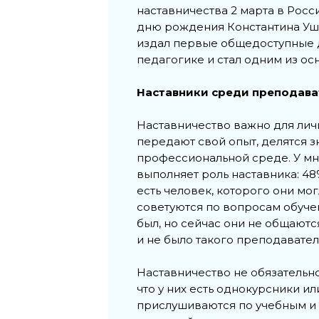
наставничества 2 марта в Росс
дню рождения Константина Уш
издал первые общедоступные д
педагогике и стал одним из о
Наставники среди преподава
Наставничество важно для лич
передают свой опыт, делятся 
профессиональной среде. У мно
выполняет роль наставника: 4
есть человек, которого они мо
советуются по вопросам обуче
был, но сейчас они не общаются
и не было такого преподавател
Наставничество не обязательно
что у них есть однокурсники и
прислушиваются по учебным и