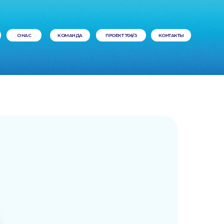
О НАС
КОМАНДА
ПРОЕКТ 706/3
КОНТАКТЫ