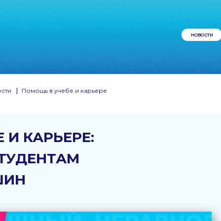
НОВОСТИ
сти
|
Помощь в учебе и карьере
 И КАРЬЕРЕ:
СТУДЕНТАМ
ШИН