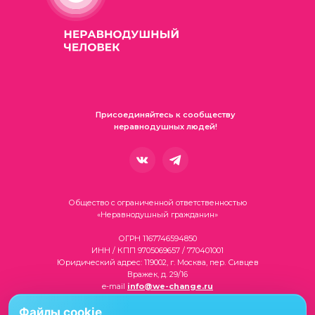
Присоединяйтесь к сообществу
неравнодушных людей!
Общество с ограниченной ответственностью
«Неравнодушный гражданин»
ОГРН 1167746594850
ИНН / КПП 9705069657 / 770401001
Юридический адрес: 119002, г. Москва, пер. Сивцев
Вражек, д. 29/16
e-mail
info@we-change.ru
Файлы cookie