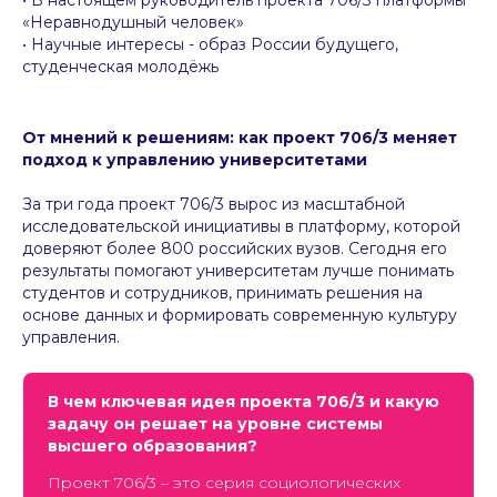
«Неравнодушный человек»
• Научные интересы - образ России будущего,
студенческая молодёжь
От мнений к решениям: как проект 706/3 меняет
подход к управлению университетами
За три года проект 706/3 вырос из масштабной
исследовательской инициативы в платформу, которой
доверяют более 800 российских вузов. Сегодня его
результаты помогают университетам лучше понимать
студентов и сотрудников, принимать решения на
основе данных и формировать современную культуру
управления.
В чем ключевая идея проекта 706/3 и какую
задачу он решает на уровне системы
высшего образования?
Проект 706/3 – это серия социологических