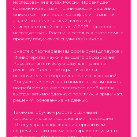
исследований в вузах России. Проект дает
возможность лицам, принимающим решения,
опираться на конкретные цифры и на мнения
людей, которые каждый день живут
университетской жизнью. С 2023 года проект
исследует вузы России, и сегодня к платформе и
проекту подключились уже 800+ вузов.
Вместе с партнёрами мы формируем для вузов и
Министерства науки и высшего образования
России аналитическую базу для принятия
решений. Проект не ограничивается
исключительно сбором данных исследований.
Полученные результаты помогают вузам понять
потребности университетского сообщества,
выстраивать молодежную политику, и принимать
решения, основанные на данных.
Также мы обучаем работе с данными
социологических исследований – проводим
Школу управления доверия, организуем
встречи с аналитиками, разбираем результаты
исследований вместе с командами