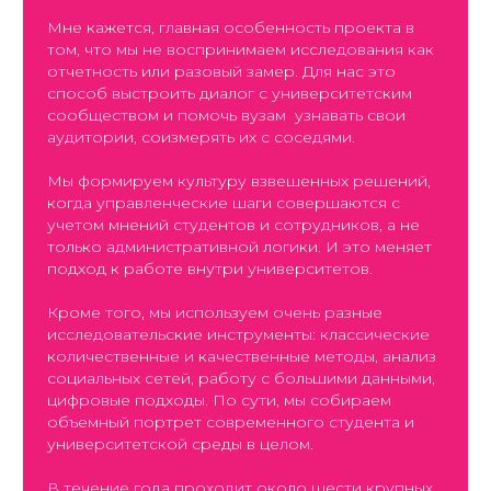
Мне кажется, главная особенность проекта в
том, что мы не воспринимаем исследования как
отчетность или разовый замер. Для нас это
способ выстроить диалог с университетским
сообществом и помочь вузам узнавать свои
аудитории, соизмерять их с соседями.
Мы формируем культуру взвешенных решений,
когда управленческие шаги совершаются с
учетом мнений студентов и сотрудников, а не
только административной логики. И это меняет
подход к работе внутри университетов.
Кроме того, мы используем очень разные
исследовательские инструменты: классические
количественные и качественные методы, анализ
социальных сетей, работу с большими данными,
цифровые подходы. По сути, мы собираем
объемный портрет современного студента и
университетской среды в целом.
В течение года проходит около шести крупных