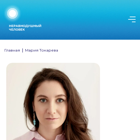
Главная
|
Мария Токарева