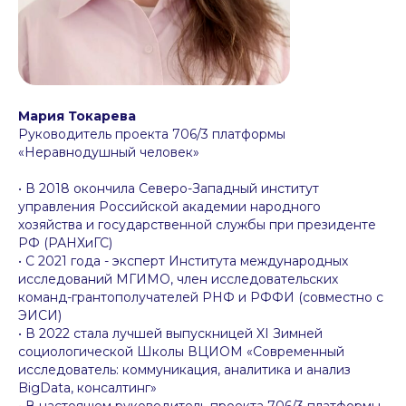
Мария Токарева
Руководитель проекта 706/3 платформы
«Неравнодушный человек»
• В 2018 окончила Северо-Западный институт
управления Российской академии народного
хозяйства и государственной службы при президенте
РФ (РАНХиГС)
• С 2021 года - эксперт Института международных
исследований МГИМО, член исследовательских
команд-грантополучателей РНФ и РФФИ (совместно с
ЭИСИ)
• В 2022 стала лучшей выпускницей XI Зимней
социологической Школы ВЦИОМ «Современный
исследователь: коммуникация, аналитика и анализ
BigData, консалтинг»
• В настоящем руководитель проекта 706/3 платформы