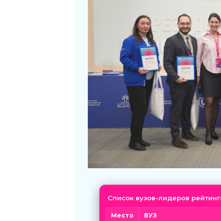
Список вузов-лидеров рейтинг
Место
ВУЗ