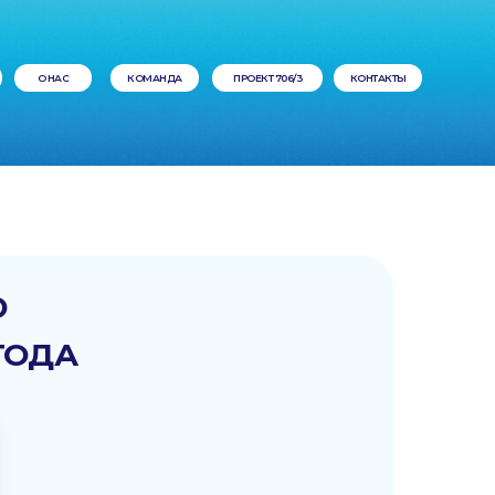
О НАС
КОМАНДА
ПРОЕКТ 706/3
КОНТАКТЫ
Ю
ГОДА