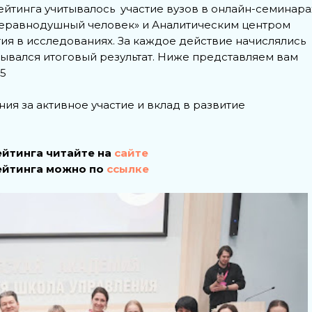
тинга учитывалось участие вузов в онлайн-семинара
еравнодушный человек» и Аналитическим центром
тия в исследованиях. За каждое действие начислялись
тывался итоговый результат. Ниже представляем вам
5
ия за активное участие и вклад в развитие
йтинга читайте на
сайте
ейтинга можно по
ссылке