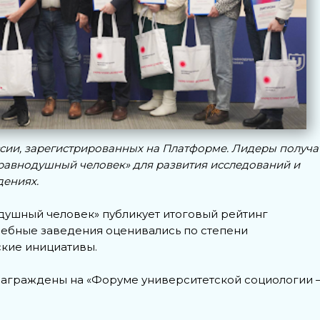
оссии, зарегистрированных на Платформе. Лидеры получа
авнодушный человек» для развития исследований и
дениях.
ушный человек» публикует итоговый рейтинг
Учебные заведения оценивались по степени
ские инициативы.
награждены на «Форуме университетской социологии 