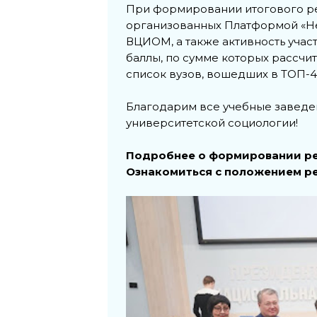
При формировании итогового рей
организованных Платформой «Н
ВЦИОМ, а также активность учас
баллы, по сумме которых рассчи
список вузов, вошедших в ТОП-4
Благодарим все учебные заведен
университетской социологии!
Подробнее о формировании ре
Ознакомиться с положением р